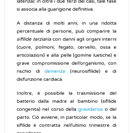
latenza): in oltre i due terzi dei casi, tale fase
si associa alla guarigione definitiva.
A distanza di molti anni, in una ridotta
percentuale di persone, può comparire la
sifilide terziaria
con danni agli organi interni
(cuore, polmoni, fegato, cervello, ossa e
articolazioni) e alla pelle (gomme luetiche) e
grave compromissione dell’organismo, con
rischio di
demenza
(neurosifilide) e di
disfunzione cardiaca.
Inoltre, è possibile la trasmissione del
batterio dalla madre al bambino (sifilide
congenita) nel corso della
gravidanza
o del
parto. Ciò avviene, in particolar modo, se la
sifilide è contratta nell'ultimo trimestre di