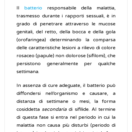
Il
batterio
responsabile della malattia,
trasmesso durante i rapporti sessuali, è in
grado di penetrare attraverso le mucose
genitali, del retto, della bocca e della gola
(orofaringea) determinando la comparsa
delle caratteristiche lesioni a rilievo di colore
rosaceo (papule) non dolorose (sifilomi), che
persistono generalmente per qualche
settimana.
In assenza di cure adeguate, il batterio può
diffondersi nell’organismo e causare, a
distanza di settimane o mesi, la forma
cosiddetta
secondaria
di sifilide. Al termine
di questa fase si entra nel periodo in cui la
malattia non causa più disturbi (periodo di