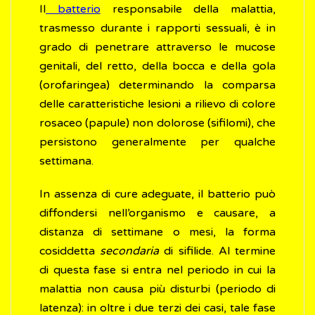
Il
batterio
responsabile della malattia,
trasmesso durante i rapporti sessuali, è in
grado di penetrare attraverso le mucose
genitali, del retto, della bocca e della gola
(orofaringea) determinando la comparsa
delle caratteristiche lesioni a rilievo di colore
rosaceo (papule) non dolorose (sifilomi), che
persistono generalmente per qualche
settimana.
In assenza di cure adeguate, il batterio può
diffondersi nell’organismo e causare, a
distanza di settimane o mesi, la forma
cosiddetta
secondaria
di sifilide. Al termine
di questa fase si entra nel periodo in cui la
malattia non causa più disturbi (periodo di
latenza): in oltre i due terzi dei casi, tale fase