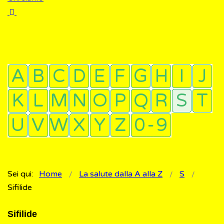
Sei qui:
Home
La salute dalla A alla Z
S
Sifilide
Sifilide