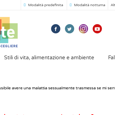
Modalità predefinita
Modalità notturna
Al
Stili di vita, alimentazione e ambiente
Fal
sibile avere una malattia sessualmente trasmessa se mi se