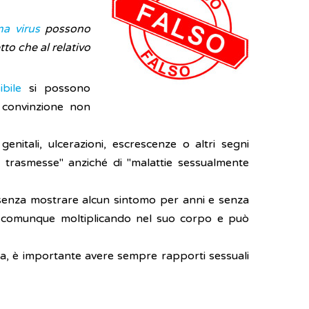
ma virus
possono
to che al relativo
bile
si possono
a convinzione non
itali, ulcerazioni, escrescenze o altri segni
e trasmesse" anziché di "malattie sessualmente
 senza mostrare alcun sintomo per anni e senza
sta comunque moltiplicando nel suo corpo e può
za, è importante avere sempre rapporti sessuali