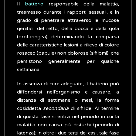
Il
batterio
responsabile della malattia,
trasmesso durante i rapporti sessuali, è in
grado di penetrare attraverso le mucose
genitali, del retto, della bocca e della gola
(orofaringea) determinando la comparsa
delle caratteristiche lesioni a rilievo di colore
rosaceo (papule) non dolorose (sifilomi), che
persistono generalmente per qualche
settimana.
In assenza di cure adeguate, il batterio può
diffondersi nell’organismo e causare, a
distanza di settimane o mesi, la forma
cosiddetta
secondaria
di sifilide. Al termine
di questa fase si entra nel periodo in cui la
malattia non causa più disturbi (periodo di
latenza): in oltre i due terzi dei casi, tale fase