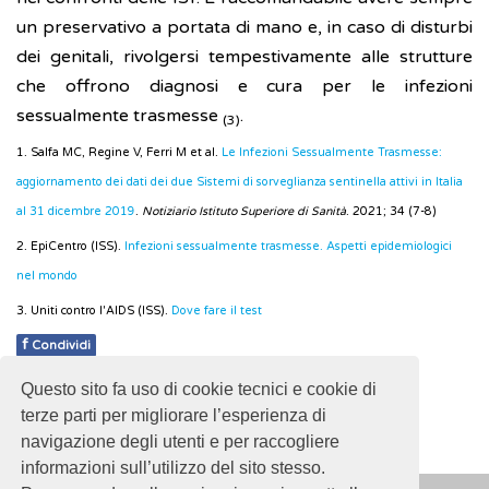
un preservativo a portata di mano e, in caso di disturbi
dei genitali, rivolgersi tempestivamente alle strutture
che offrono diagnosi e cura per le infezioni
sessualmente trasmesse
.
(3)
1. Salfa MC, Regine V, Ferri M et al.
Le Infezioni Sessualmente Trasmesse:
aggiornamento dei dati dei due Sistemi di sorveglianza sentinella attivi in Italia
al 31 dicembre 2019
.
Notiziario Istituto Superiore di Sanità
. 2021; 34 (7-8)
2. EpiCentro (ISS).
Infezioni sessualmente trasmesse. Aspetti epidemiologici
nel mondo
3. Uniti contro l'AIDS (ISS).
Dove fare il test
f
Condividi
Questo sito fa uso di cookie tecnici e cookie di
Pubblicato: 28 Febbraio 2018
terze parti per migliorare l’esperienza di
navigazione degli utenti e per raccogliere
informazioni sull’utilizzo del sito stesso.