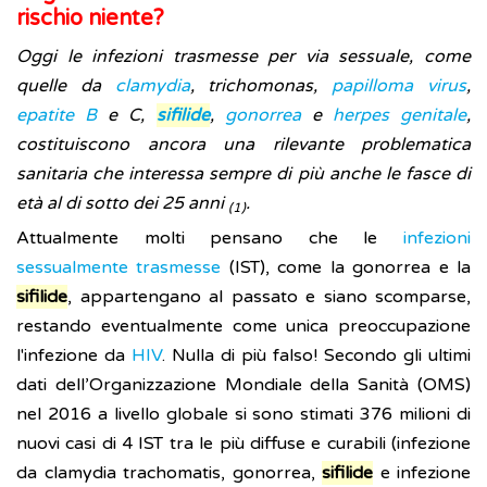
rischio niente?
Oggi le infezioni trasmesse per via sessuale, come
quelle da
clamydia
, trichomonas,
papilloma virus
,
epatite B
e C,
sifilide
,
gonorrea
e
herpes genitale
,
costituiscono ancora una rilevante problematica
sanitaria che interessa sempre di più anche le fasce di
età al di sotto dei 25 anni
.
(1)
Attualmente molti pensano che le
infezioni
sessualmente trasmesse
(IST), come la gonorrea e la
sifilide
, appartengano al passato e siano scomparse,
restando eventualmente come unica preoccupazione
l'infezione da
HIV
. Nulla di più falso! Secondo gli ultimi
dati dell’Organizzazione Mondiale della Sanità (OMS)
nel 2016 a livello globale si sono stimati 376 milioni di
nuovi casi di 4 IST tra le più diffuse e curabili (infezione
da clamydia trachomatis, gonorrea,
sifilide
e infezione