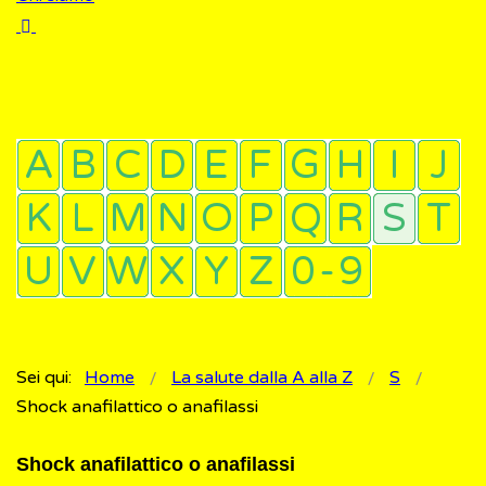
Sei qui:
Home
La salute dalla A alla Z
S
Shock anafilattico o anafilassi
Shock anafilattico o anafilassi