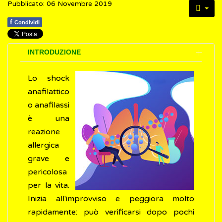
Pubblicato: 06 Novembre 2019
f
Condividi
INTRODUZIONE
Lo shock
anafilattico
o anafilassi
è una
reazione
allergica
grave e
pericolosa
per la vita.
Inizia all'improvviso e peggiora molto
rapidamente: può verificarsi dopo pochi