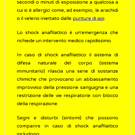
secondi o minuti di esposizione a qualcosa a
cui si è allergici come, ad esempio, le arachidi
o il veleno iniettato dalle
punture di api
.
Lo shock anafilattico è un'emergenza che
richiede un intervento medico rapidissimo.
In caso di shock anafilattico il sistema di
difesa naturale del corpo (sistema
immunitario) rilascia una serie di sostanze
chimiche che provocano un abbassamento
improvviso della pressione sanguigna e una
restrizione delle vie respiratorie con blocco
della respirazione.
Segni e disturbi (sintomi) che possono
comparire in caso di shock anafilattico
includono: