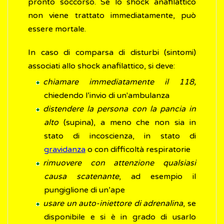
pronto soccorso. Se lo shock anafilattico
non viene trattato immediatamente, può
essere mortale.
In caso di comparsa di disturbi (sintomi)
associati allo shock anafilattico, si deve:
chiamare immediatamente il 118,
chiedendo l’invio di un'ambulanza
distendere la persona con la pancia in
alto
(supina), a meno che non sia in
stato di incoscienza, in stato di
gravidanza
o con difficoltà respiratorie
rimuovere con attenzione qualsiasi
causa scatenante
, ad esempio il
pungiglione di un’ape
usare un auto-iniettore di adrenalina
, se
disponibile e si è in grado di usarlo