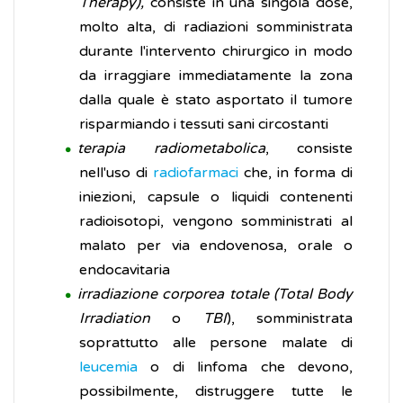
Therapy),
consiste in una singola dose,
molto alta, di radiazioni somministrata
durante l'intervento chirurgico in modo
da irraggiare immediatamente la zona
dalla quale è stato asportato il tumore
risparmiando i tessuti sani circostanti
terapia radiometabolica
, consiste
nell'uso di
radiofarmaci
che, in forma di
iniezioni, capsule o liquidi contenenti
radioisotopi, vengono somministrati al
malato per via endovenosa, orale o
endocavitaria
irradiazione corporea totale (Total Body
Irradiation
o
TBI
), somministrata
soprattutto alle persone malate di
leucemia
o di linfoma che devono,
possibilmente, distruggere tutte le