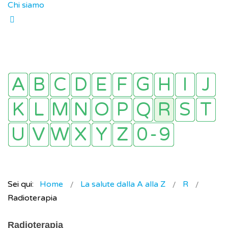
Chi siamo
Sei qui:
Home
La salute dalla A alla Z
R
Radioterapia
Radioterapia