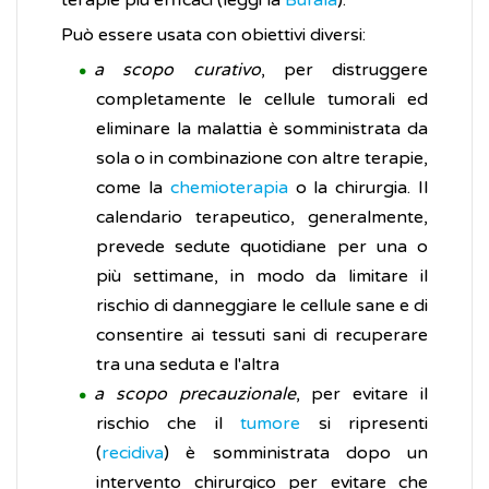
terapie più efficaci (leggi la
Bufala
).
Può essere usata con obiettivi diversi:
a scopo curativo
, per distruggere
completamente le cellule tumorali ed
eliminare la malattia è somministrata da
sola o in combinazione con altre terapie,
come la
chemioterapia
o la chirurgia. Il
calendario terapeutico, generalmente,
prevede sedute quotidiane per una o
più settimane, in modo da limitare il
rischio di danneggiare le cellule sane e di
consentire ai tessuti sani di recuperare
tra una seduta e l'altra
a scopo precauzionale
, per evitare il
rischio che il
tumore
si ripresenti
(
recidiva
) è somministrata dopo un
intervento chirurgico per evitare che