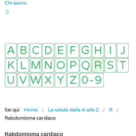
Chi siamo
Sei qui:
Home
La salute dalla A alla Z
R
Rabdomioma cardiaco
Rabdomioma cardiaco