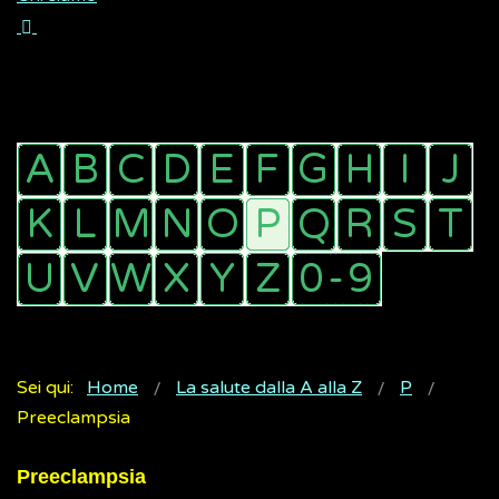
Sei qui:
Home
La salute dalla A alla Z
P
Preeclampsia
Preeclampsia