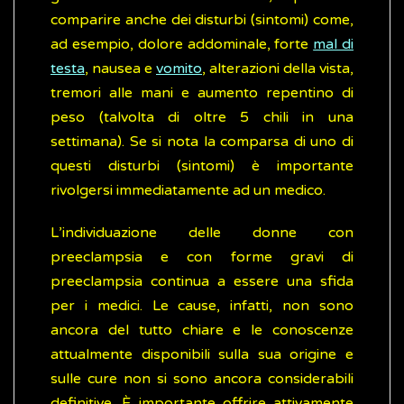
comparire anche dei disturbi (sintomi) come,
ad esempio, dolore addominale, forte
mal di
testa
, nausea e
vomito
, alterazioni della vista,
tremori alle mani e aumento repentino di
peso (talvolta di oltre 5 chili in una
settimana). Se si nota la comparsa di uno di
questi disturbi (sintomi) è importante
rivolgersi immediatamente ad un medico.
L’individuazione delle donne con
preeclampsia e con forme gravi di
preeclampsia continua a essere una sfida
per i medici. Le cause, infatti, non sono
ancora del tutto chiare e le conoscenze
attualmente disponibili sulla sua origine e
sulle cure non si sono ancora considerabili
definitive. È importante offrire attivamente