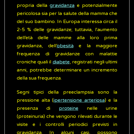
propria della
gravidanza
e potenzialmente
pericolosa sia per la salute della mamma che
del suo bambino. In Europa interessa circa il
2-5 % delle gravidanze; tuttavia, l'aumento
dell’età delle mamme alla loro prima
gravidanza, dell’
obesità
e la maggiore
frequenza di gravidanze con malattie
croniche quali il
diabete
, registrati negli ultimi
anni, potrebbe determinare un incremento
della sua frequenza.
Segni tipici della preeclampsia sono la
pressione alta (
ipertensione arteriosa
) e la
presenza di
proteine
nelle urine
(proteinuria) che vengono rilevati durante le
visite e i controlli periodici previsti in
gravidanza. In alcuni casi, possono