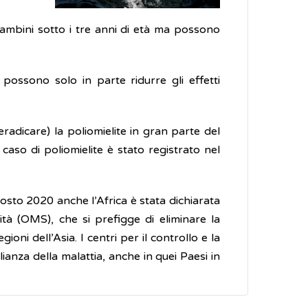
 bambini sotto i tre anni di età ma possono
 possono solo in parte ridurre gli effetti
radicare) la poliomielite in gran parte del
 caso di poliomielite è stato registrato nel
gosto 2020 anche l’Africa è stata dichiarata
ità (OMS), che si prefigge di eliminare la
ioni dell’Asia. I centri per il controllo e la
ianza della malattia, anche in quei Paesi in