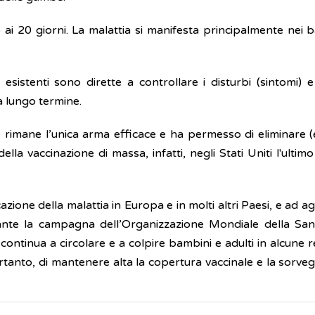
 ai 20 giorni. La malattia si manifesta principalmente nei
esistenti sono dirette a controllare i disturbi (sintomi) e
a lungo termine.
rimane l’unica arma efficace e ha permesso di eliminare (e
lla vaccinazione di massa, infatti, negli Stati Uniti l'ultimo
zione della malattia in Europa e in molti altri Paesi, e ad a
stante la campagna dell’Organizzazione Mondiale della San
s
continua a circolare e a colpire bambini e adulti in alcune reg
tanto, di mantenere alta la copertura vaccinale e la sorvegl