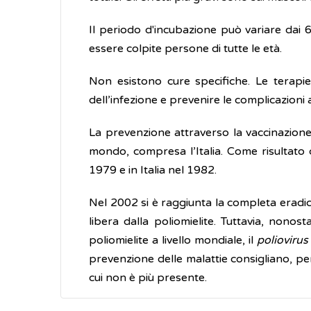
Il periodo d'incubazione può variare dai 6
essere colpite persone di tutte le età.
Non esistono cure specifiche. Le terapie 
dell’infezione e prevenire le complicazioni 
La prevenzione attraverso la vaccinazione 
mondo, compresa l’Italia. Come risultato de
1979 e in Italia nel 1982.
Nel 2002 si è raggiunta la completa eradica
libera dalla poliomielite. Tuttavia, nono
poliomielite a livello mondiale, il
polioviru
prevenzione delle malattie consigliano, per
cui non è più presente.