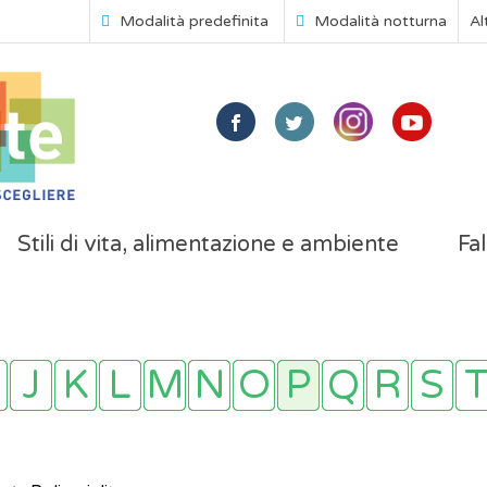
Modalità predefinita
Modalità notturna
Al
Stili di vita, alimentazione e ambiente
Fal