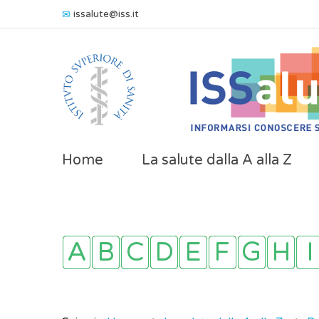
issalute@iss.it
Home
La salute dalla A alla Z