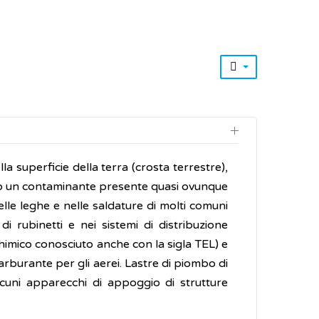
a superficie della terra (crosta terrestre),
to un contaminante presente quasi ovunque
lle leghe e nelle saldature di molti comuni
di rubinetti e nei sistemi di distribuzione
imico conosciuto anche con la sigla TEL) e
arburante per gli aerei. Lastre di piombo di
cuni apparecchi di appoggio di strutture