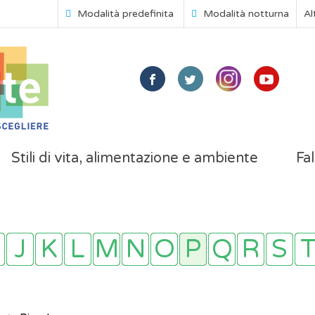
Modalità predefinita
Modalità notturna
Al
Stili di vita, alimentazione e ambiente
Fal