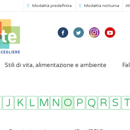
Modalità predefinita
Modalità notturna
Al
Stili di vita, alimentazione e ambiente
Fal