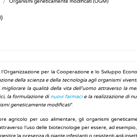
Organismi geneticamente modificati (OGM)
)
l’Organizzazione per la Cooperazione e lo Sviluppo Econ
azione della scienza e della tecnologia agli organismi viventi 
i migliorare la qualità della vita dell’uomo attraverso la 
ci, la formulazione di
nuovi farmaci
e la realizzazione di nuo
nismi geneticamente modificati
”.
ore agricolo per uso alimentare, gli organismi geneticam
attraverso l’uso delle biotecnologie per essere, ad esempio,
 gestire la presenza di piante infestanti o resistenti agli insett