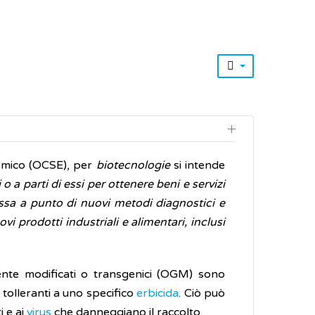
omico (OCSE), per
biotecnologie
si intende
o a parti di essi per ottenere beni e servizi
messa a punto di nuovi metodi diagnostici e
vi prodotti industriali e alimentari, inclusi
ente modificati o transgenici (OGM) sono
 tolleranti a uno specifico
erbicida
. Ciò può
i e ai
virus
che danneggiano il raccolto.