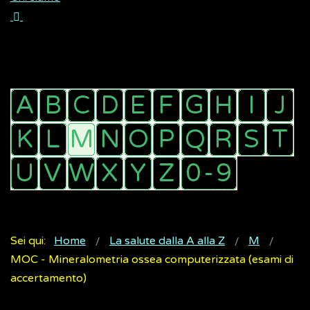
Sei qui:
Home
La salute dalla A alla Z
M
MOC - Mineralometria ossea computerizzata (esami di
accertamento)