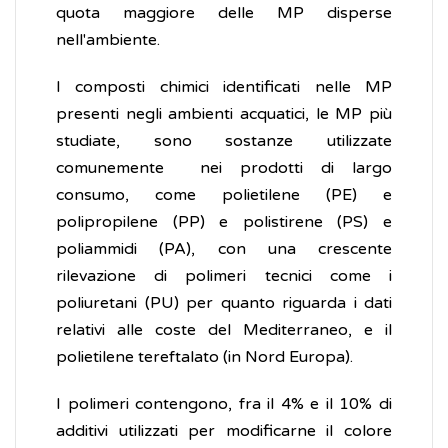
quota maggiore delle MP disperse
nell'ambiente.
I composti chimici identificati nelle MP
presenti negli ambienti acquatici, le MP più
studiate, sono sostanze utilizzate
comunemente nei prodotti di largo
consumo, come polietilene (PE) e
polipropilene (PP) e polistirene (PS) e
poliammidi (PA), con una crescente
rilevazione di polimeri tecnici come i
poliuretani (PU) per quanto riguarda i dati
relativi alle coste del Mediterraneo, e il
polietilene tereftalato (in Nord Europa).
I polimeri contengono, fra il 4% e il 10% di
additivi utilizzati per modificarne il colore