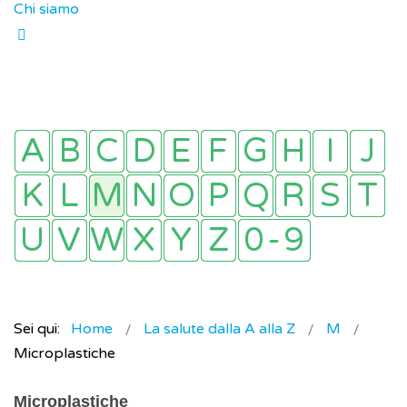
Chi siamo
Sei qui:
Home
La salute dalla A alla Z
M
Microplastiche
Microplastiche