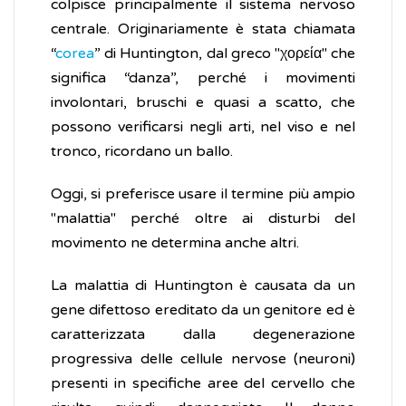
colpisce principalmente il sistema nervoso
centrale. Originariamente è stata chiamata
“
corea
” di Huntington, dal greco "χορεία" che
significa “danza”, perché i movimenti
involontari, bruschi e quasi a scatto, che
possono verificarsi negli arti, nel viso e nel
tronco, ricordano un ballo.
Oggi, si preferisce usare il termine più ampio
"malattia" perché oltre ai disturbi del
movimento ne determina anche altri.
La malattia di Huntington è causata da un
gene difettoso ereditato da un genitore ed è
caratterizzata dalla degenerazione
progressiva delle cellule nervose (neuroni)
presenti in specifiche aree del cervello che