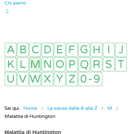
Chi siamo
Sei qui:
Home
La salute dalla A alla Z
M
Malattia di Huntington
Malattia di Huntington