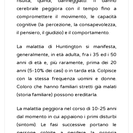
risulta, quindi, danneggiato. Il danno
cerebrale peggiora con il tempo fino a
compromettere il movimento, le capacità
cognitive (la percezione, la consapevolezza,
il pensiero, il giudizio) e il comportamento.
La malattia di Huntington si manifesta,
generalmente, in età adulta, fra i 35 ed i 50
anni di età e, più raramente, prima dei 20
anni (5-10% dei casi) o in tarda età. Colpisce
con la stessa frequenza uomini e donne.
Coloro che hanno familiari stretti già malati
(storia familiare) possono ereditarla.
La malattia peggiora nel corso di 10-25 anni
dal momento in cui appaiono i primi disturbi
(sintomi). Le fasi successive portano le
persone colpite a perdere la propria