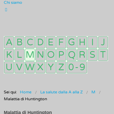
Chi siamo
Sei qui:
Home
La salute dalla A alla Z
M
Malattia di Huntington
Malattia di Huntington