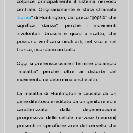
colpisce principalmente il sistema nervoso
centrale. Originariamente è stata chiamata
“
corea
” di Huntington, dal greco "χορεία" che
significa “danza”, perché i movimenti
involontari, bruschi e quasi a scatto, che
possono verificarsi negli arti, nel viso e nel
tronco, ricordano un ballo.
Oggi, si preferisce usare il termine più ampio
"malattia" perché oltre ai disturbi del
movimento ne determina anche altri.
La malattia di Huntington è causata da un
gene difettoso ereditato da un genitore ed è
caratterizzata dalla degenerazione
progressiva delle cellule nervose (neuroni)
presenti in specifiche aree del cervello che