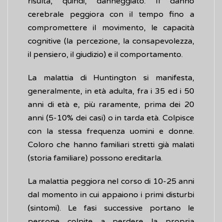
risulta, quindi, danneggiato. Il danno
cerebrale peggiora con il tempo fino a
compromettere il movimento, le capacità
cognitive (la percezione, la consapevolezza,
il pensiero, il giudizio) e il comportamento.
La malattia di Huntington si manifesta,
generalmente, in età adulta, fra i 35 ed i 50
anni di età e, più raramente, prima dei 20
anni (5-10% dei casi) o in tarda età. Colpisce
con la stessa frequenza uomini e donne.
Coloro che hanno familiari stretti già malati
(storia familiare) possono ereditarla.
La malattia peggiora nel corso di 10-25 anni
dal momento in cui appaiono i primi disturbi
(sintomi). Le fasi successive portano le
persone colpite a perdere la propria