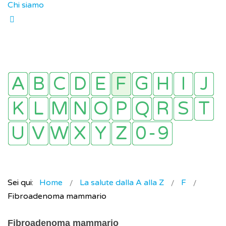
Chi siamo
Sei qui:
Home
La salute dalla A alla Z
F
Fibroadenoma mammario
Fibroadenoma mammario