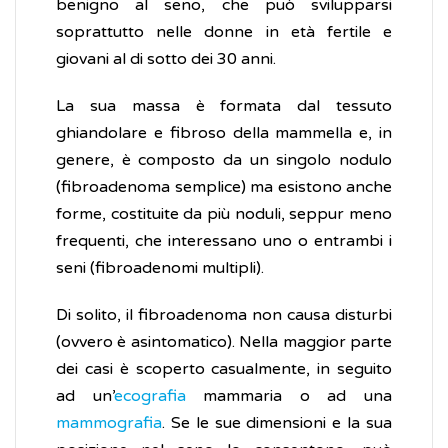
benigno al seno, che può svilupparsi
soprattutto nelle donne in età fertile e
giovani al di sotto dei 30 anni.
La sua massa è formata dal tessuto
ghiandolare e fibroso della mammella e, in
genere, è composto da un singolo nodulo
(fibroadenoma semplice) ma esistono anche
forme, costituite da più noduli, seppur meno
frequenti, che interessano uno o entrambi i
seni (fibroadenomi multipli).
Di solito, il fibroadenoma non causa disturbi
(ovvero è asintomatico). Nella maggior parte
dei casi è scoperto casualmente, in seguito
ad un’
ecografia
mammaria o ad una
mammografia
. Se le sue dimensioni e la sua