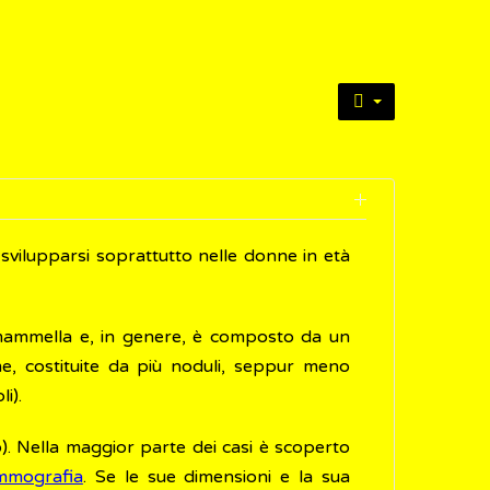
vilupparsi soprattutto nelle donne in età
 mammella e, in genere, è composto da un
, costituite da più noduli, seppur meno
i).
o). Nella maggior parte dei casi è scoperto
mografia
. Se le sue dimensioni e la sua