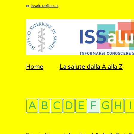
issalute@iss.it
Home
La salute dalla A alla Z