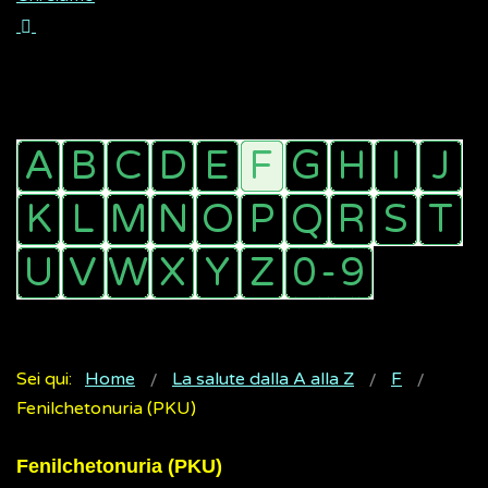
Sei qui:
Home
La salute dalla A alla Z
F
Fenilchetonuria (PKU)
Fenilchetonuria (PKU)