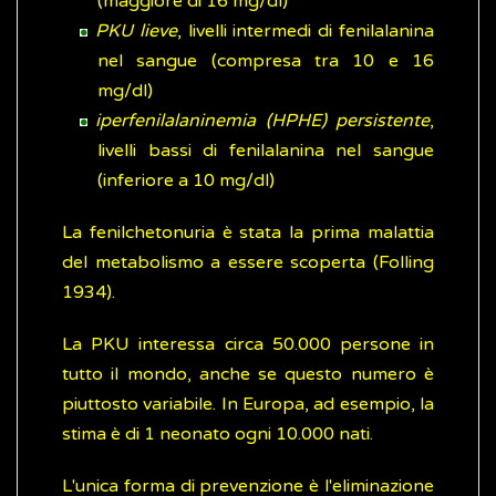
(maggiore di 16 mg/dl)
PKU lieve
, livelli intermedi di fenilalanina
nel sangue (compresa tra 10 e 16
mg/dl)
iperfenilalaninemia (HPHE) persistente
,
livelli bassi di fenilalanina nel sangue
(inferiore a 10 mg/dl)
La fenilchetonuria è stata la prima malattia
del metabolismo a essere scoperta (Folling
1934).
La PKU interessa circa 50.000 persone in
tutto il mondo, anche se questo numero è
piuttosto variabile. In Europa, ad esempio, la
stima è di 1 neonato ogni 10.000 nati.
L'unica forma di prevenzione è l'eliminazione