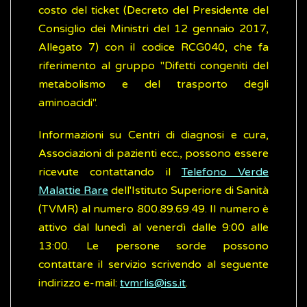
costo del ticket (Decreto del Presidente del
Consiglio dei Ministri del 12 gennaio 2017,
Allegato 7) con il codice RCG040, che fa
riferimento al gruppo "Difetti congeniti del
metabolismo e del trasporto degli
aminoacidi".
Informazioni su Centri di diagnosi e cura,
Associazioni di pazienti ecc., possono essere
ricevute contattando il
Telefono Verde
Malattie Rare
dell'Istituto Superiore di Sanità
(TVMR) al numero 800.89.69.49. Il numero è
attivo dal lunedì al venerdì dalle 9:00 alle
13:00. Le persone sorde possono
contattare il servizio scrivendo al seguente
indirizzo e-mail:
tvmrlis@iss.it
.