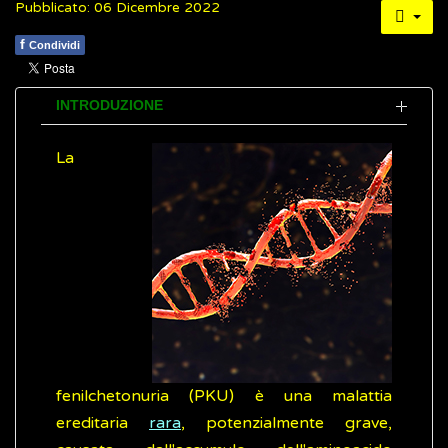
Pubblicato: 06 Dicembre 2022
f
Condividi
INTRODUZIONE
La
fenilchetonuria (PKU) è una malattia
ereditaria
rara
, potenzialmente grave,