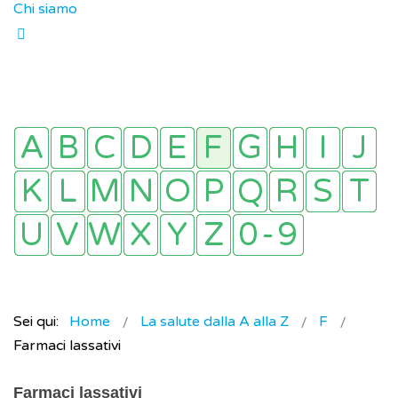
Chi siamo
Sei qui:
Home
La salute dalla A alla Z
F
Farmaci lassativi
Farmaci lassativi