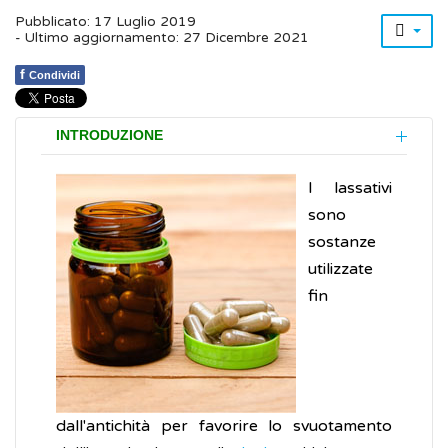
Pubblicato: 17 Luglio 2019
- Ultimo aggiornamento: 27 Dicembre 2021
f
Condividi
INTRODUZIONE
I lassativi
sono
sostanze
utilizzate
fin
dall'antichità per favorire lo svuotamento