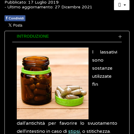
Pubblicato: 17 Luglio 2019
- Ultimo aggiornamento: 27 Dicembre 2021
f
Condividi
INTRODUZIONE
I lassativi
sono
sostanze
utilizzate
fin
dall'antichità per favorire lo svuotamento
dell'intestino in caso di
stipsi
, o stitichezza.