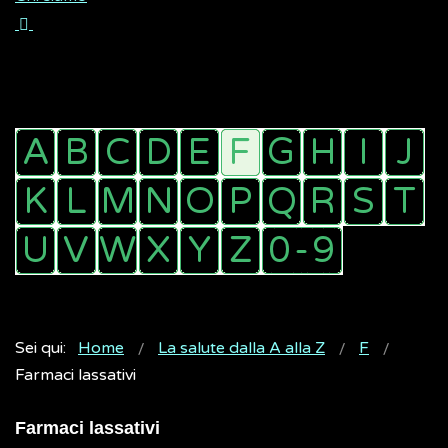
Sei qui:
Home
La salute dalla A alla Z
F
Farmaci lassativi
Farmaci lassativi