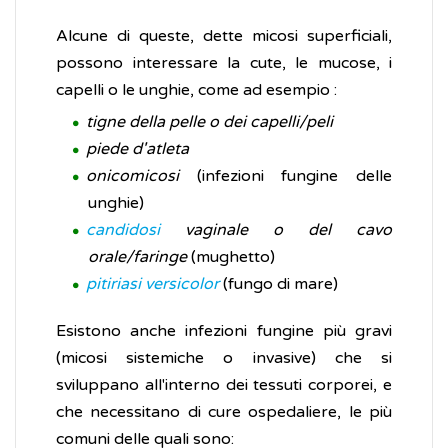
Alcune di queste, dette micosi superficiali,
possono interessare la cute, le mucose, i
capelli o le unghie, come ad esempio :
tigne della pelle o dei capelli/peli
piede d'atleta
onicomicosi
(infezioni fungine delle
unghie)
candidosi
vaginale o del cavo
orale/faringe
(mughetto)
pitiriasi versicolor
(fungo di mare)
Esistono anche infezioni fungine più gravi
(micosi sistemiche o invasive) che si
sviluppano all'interno dei tessuti corporei, e
che necessitano di cure ospedaliere, le più
comuni delle quali sono: