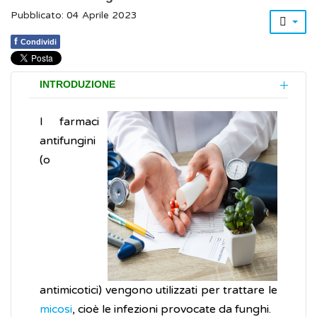
Pubblicato: 04 Aprile 2023
f
Condividi
INTRODUZIONE
I farmaci
antifungini
(o
antimicotici) vengono utilizzati per trattare le
micosi
, cioè le infezioni provocate da funghi.