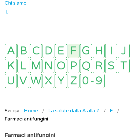
Chi siamo
Sei qui:
Home
La salute dalla A alla Z
F
Farmaci antifungini
Farmaci antifungini