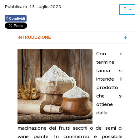
Pubblicato: 13 Luglio 2020
f
Condividi
INTRODUZIONE
Con il
termine
farina si
intende il
prodotto
che si
ottiene
dalla
macinazione dei frutti secchi o dei semi di
varie piante. In commercio è possibile