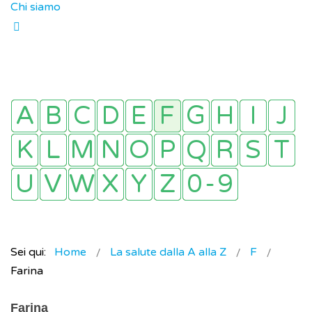
Chi siamo
Sei qui:
Home
La salute dalla A alla Z
F
Farina
Farina