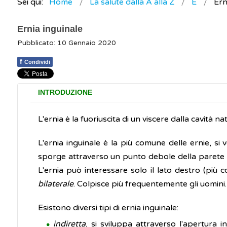
Sei qui:
Home
La salute dalla A alla Z
E
Ern
Ernia inguinale
Pubblicato: 10 Gennaio 2020
f
Condividi
INTRODUZIONE
L'ernia è la fuoriuscita di un viscere dalla cavità n
L'ernia inguinale è la più comune delle ernie, si 
sporge attraverso un punto debole della parete a
L'ernia può interessare solo il lato destro (più 
bilaterale
. Colpisce più frequentemente gli uomini.
Esistono diversi tipi di ernia inguinale:
indiretta
, si sviluppa attraverso l'apertura 