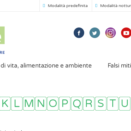
Modalità predefinita
Modalità nottu
i di vita, alimentazione e ambiente
Falsi mit