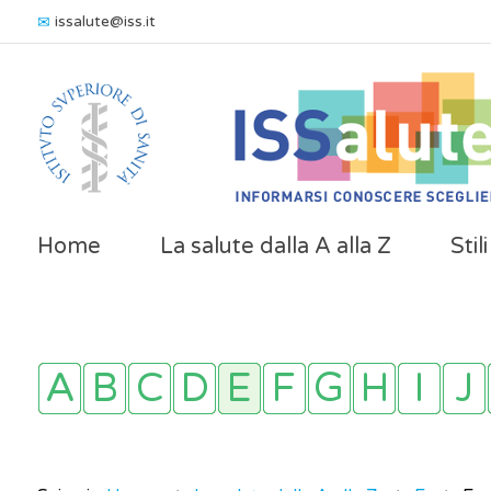
issalute@iss.it
Home
La salute dalla A alla Z
Stil