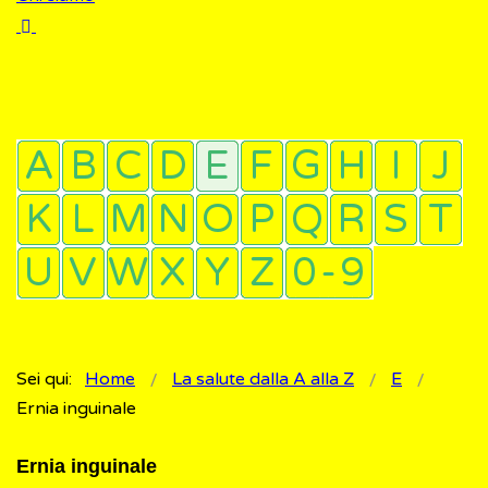
Sei qui:
Home
La salute dalla A alla Z
E
Ernia inguinale
Ernia inguinale