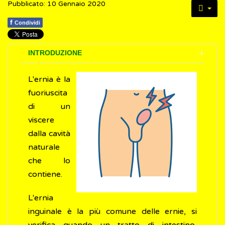
Pubblicato: 10 Gennaio 2020
f
Condividi
INTRODUZIONE
L'ernia è la
fuoriuscita
di un
viscere
dalla cavità
naturale
che lo
contiene.
L'ernia
inguinale è la più comune delle ernie, si