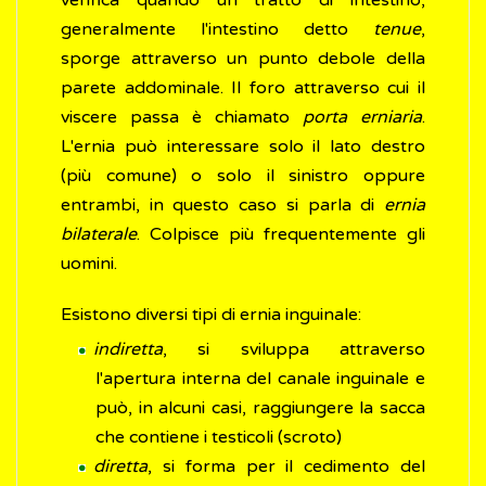
verifica quando un tratto di intestino,
generalmente l'intestino detto
tenue
,
sporge attraverso un punto debole della
parete addominale. Il foro attraverso cui il
viscere passa è chiamato
porta erniaria
.
L'ernia può interessare solo il lato destro
(più comune) o solo il sinistro oppure
entrambi, in questo caso si parla di
ernia
bilaterale
. Colpisce più frequentemente gli
uomini.
Esistono diversi tipi di ernia inguinale:
indiretta
, si sviluppa attraverso
l'apertura interna del canale inguinale e
può, in alcuni casi, raggiungere la sacca
che contiene i testicoli (scroto)
diretta
, si forma per il cedimento del