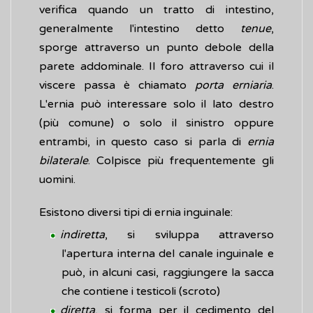
verifica quando un tratto di intestino,
generalmente l'intestino detto
tenue
,
sporge attraverso un punto debole della
parete addominale. Il foro attraverso cui il
viscere passa è chiamato
porta erniaria
.
L'ernia può interessare solo il lato destro
(più comune) o solo il sinistro oppure
entrambi, in questo caso si parla di
ernia
bilaterale
. Colpisce più frequentemente gli
uomini.
Esistono diversi tipi di ernia inguinale:
indiretta
, si sviluppa attraverso
l'apertura interna del canale inguinale e
può, in alcuni casi, raggiungere la sacca
che contiene i testicoli (scroto)
diretta
, si forma per il cedimento del