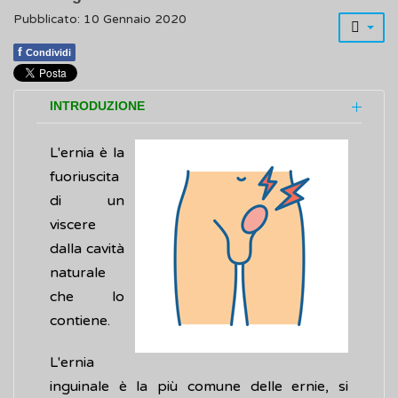
Pubblicato: 10 Gennaio 2020
f
Condividi
INTRODUZIONE
L'ernia è la
fuoriuscita
di un
viscere
dalla cavità
naturale
che lo
contiene.
L'ernia
inguinale è la più comune delle ernie, si