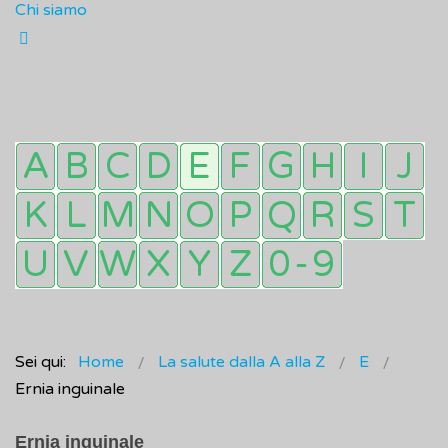
Chi siamo
Sei qui:
Home
La salute dalla A alla Z
E
Ernia inguinale
Ernia inguinale