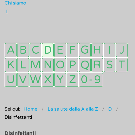
Chi siamo
Sei qui:
Home
La salute dalla A alla Z
D
Disinfettanti
Disinfettanti