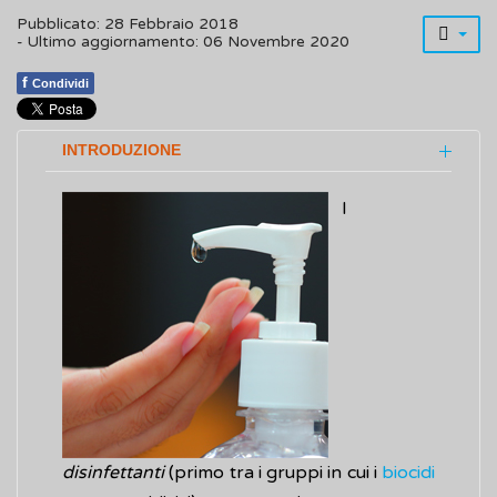
Pubblicato: 28 Febbraio 2018
- Ultimo aggiornamento: 06 Novembre 2020
f
Condividi
INTRODUZIONE
I
disinfettanti
(primo tra i gruppi in cui i
biocidi