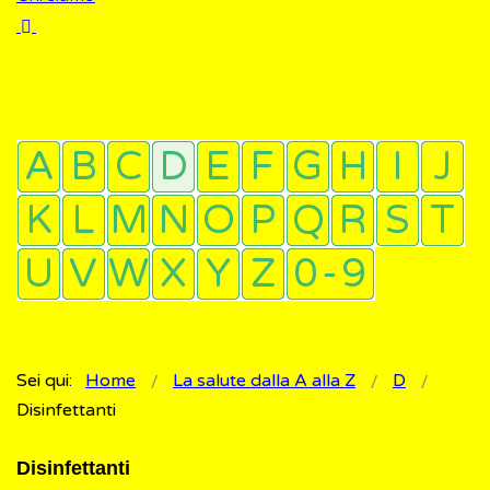
Sei qui:
Home
La salute dalla A alla Z
D
Disinfettanti
Disinfettanti