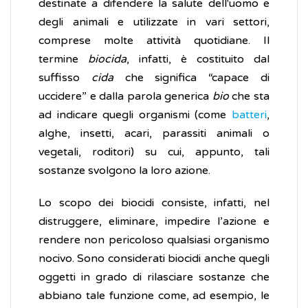
destinate a difendere la salute dell'uomo e
degli animali e utilizzate in vari settori,
comprese molte attività quotidiane. Il
termine
biocida
, infatti, è costituito dal
suffisso
cida
che significa “capace di
uccidere” e dalla parola generica
bio
che sta
ad indicare quegli organismi (come
batteri
,
alghe, insetti, acari, parassiti animali o
vegetali, roditori) su cui, appunto, tali
sostanze svolgono la loro azione.
Lo scopo dei biocidi consiste, infatti, nel
distruggere, eliminare, impedire l’azione e
rendere non pericoloso qualsiasi organismo
nocivo. Sono considerati biocidi anche quegli
oggetti in grado di rilasciare sostanze che
abbiano tale funzione come, ad esempio, le