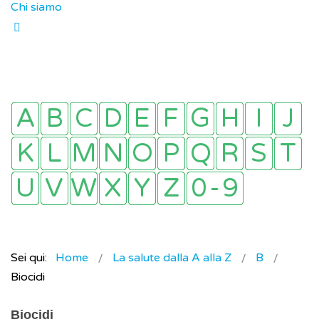
Chi siamo
Sei qui:
Home
La salute dalla A alla Z
B
Biocidi
Biocidi