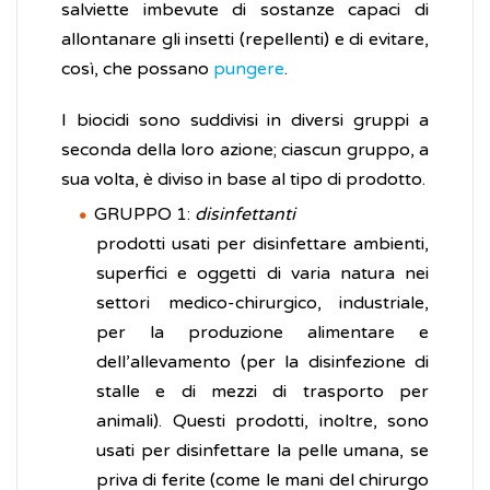
salviette imbevute di sostanze capaci di
allontanare gli insetti (repellenti) e di evitare,
così, che possano
pungere
.
I biocidi sono suddivisi in diversi gruppi a
seconda della loro azione; ciascun gruppo, a
sua volta, è diviso in base al tipo di prodotto.
GRUPPO 1:
disinfettanti
prodotti usati per disinfettare ambienti,
superfici e oggetti di varia natura nei
settori medico-chirurgico, industriale,
per la produzione alimentare e
dell’allevamento (per la disinfezione di
stalle e di mezzi di trasporto per
animali). Questi prodotti, inoltre, sono
usati per disinfettare la pelle umana, se
priva di ferite (come le mani del chirurgo