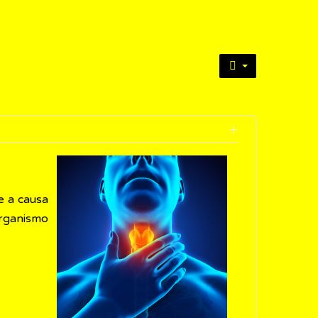
le a causa
organismo