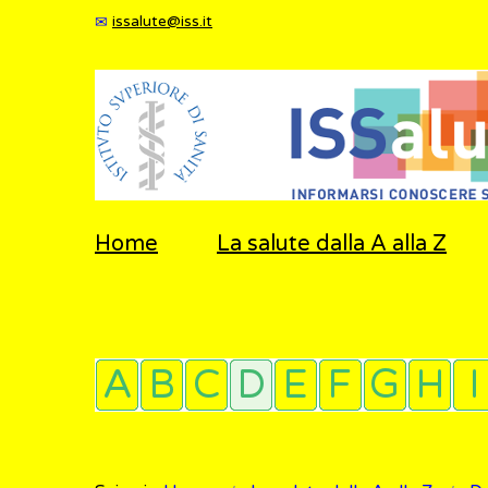
issalute@iss.it
Home
La salute dalla A alla Z