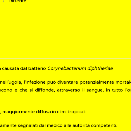
Difterite
 causata dal batterio
Corynebacterium diphtheriae
.
, nell’ugola, l'infezione può diventare potenzialmente morta
cono e che si diffonde, attraverso il sangue, in tutto l'
 maggiormente diffusa in climi tropicali.
riamente segnalati dal medico alle autorità competenti.