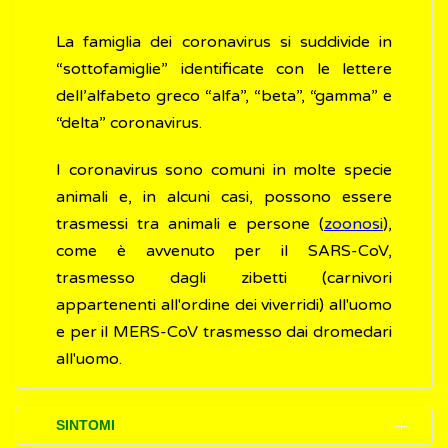
La famiglia dei coronavirus si suddivide in
“sottofamiglie” identificate con le lettere
dell’alfabeto greco “alfa”, “beta”, “gamma” e
“delta” coronavirus.
I coronavirus sono comuni in molte specie
animali e, in alcuni casi, possono essere
trasmessi tra animali e persone (
zoonosi
),
come è avvenuto per il SARS-CoV,
trasmesso dagli zibetti (carnivori
appartenenti all'ordine dei viverridi) all'uomo
e per il MERS-CoV trasmesso dai dromedari
all'uomo.
SINTOMI