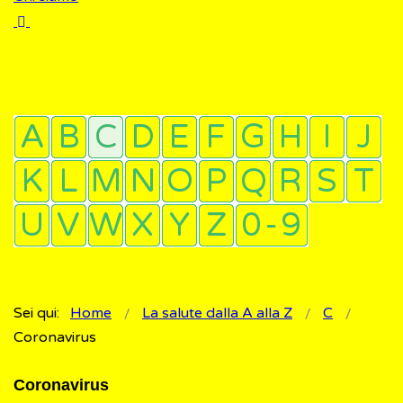
Sei qui:
Home
La salute dalla A alla Z
C
Coronavirus
Coronavirus