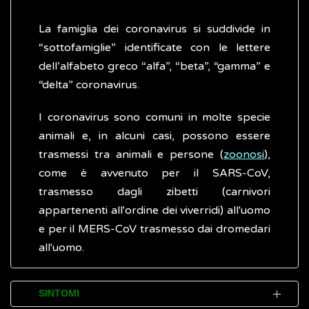
La famiglia dei coronavirus si suddivide in
“sottofamiglie” identificate con le lettere
dell’alfabeto greco “alfa”, “beta”, “gamma” e
“delta” coronavirus.
I coronavirus sono comuni in molte specie
animali e, in alcuni casi, possono essere
trasmessi tra animali e persone (
zoonosi
),
come è avvenuto per il SARS-CoV,
trasmesso dagli zibetti (carnivori
appartenenti all'ordine dei viverridi) all'uomo
e per il MERS-CoV trasmesso dai dromedari
all'uomo.
SINTOMI