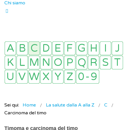
Chi siamo
Sei qui:
Home
La salute dalla A alla Z
C
Carcinoma del timo
Timoma e carcinoma del timo