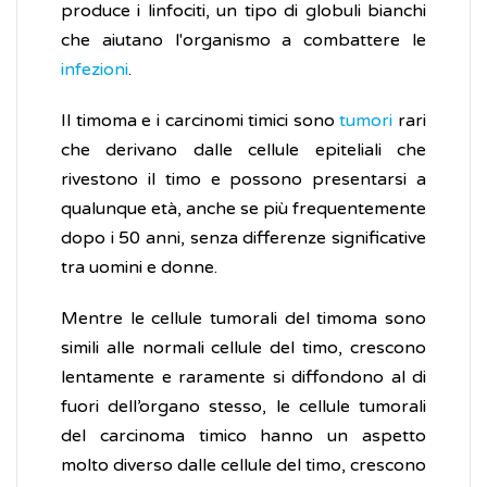
produce i linfociti, un tipo di globuli bianchi
che aiutano l'organismo a combattere le
infezioni
.
Il timoma e i carcinomi timici sono
tumori
rari
che derivano dalle cellule epiteliali che
rivestono il timo e possono presentarsi a
qualunque età, anche se più frequentemente
dopo i 50 anni, senza differenze significative
tra uomini e donne.
Mentre le cellule tumorali del timoma sono
simili alle normali cellule del timo, crescono
lentamente e raramente si diffondono al di
fuori dell’organo stesso, le cellule tumorali
del carcinoma timico hanno un aspetto
molto diverso dalle cellule del timo, crescono