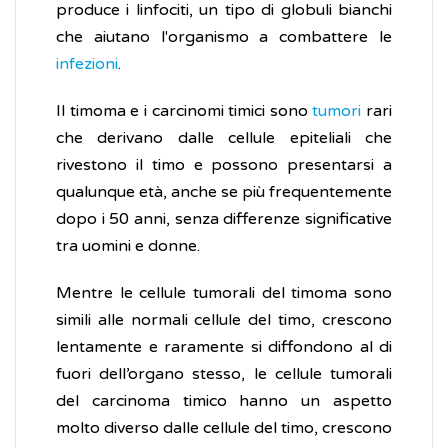
produce i linfociti, un tipo di globuli bianchi
che aiutano l'organismo a combattere le
infezioni
.
Il timoma e i carcinomi timici sono
tumori
rari
che derivano dalle cellule epiteliali che
rivestono il timo e possono presentarsi a
qualunque età, anche se più frequentemente
dopo i 50 anni, senza differenze significative
tra uomini e donne.
Mentre le cellule tumorali del timoma sono
simili alle normali cellule del timo, crescono
lentamente e raramente si diffondono al di
fuori dell’organo stesso, le cellule tumorali
del carcinoma timico hanno un aspetto
molto diverso dalle cellule del timo, crescono