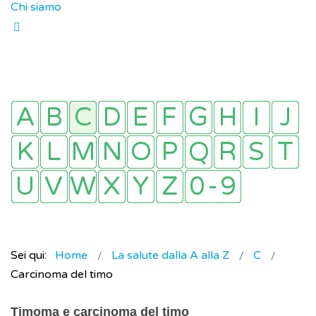
Chi siamo
Sei qui:
Home
La salute dalla A alla Z
C
Carcinoma del timo
Timoma e carcinoma del timo