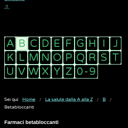
Sei qui:
Home
La salute dalla A alla Z
B
Betabloccanti
Farmaci betabloccanti