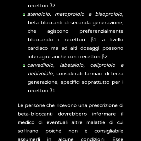
recettori β2
atenololo, metoprololo e bisoprololo
,
beta bloccanti di seconda generazione,
che agiscono preferenzialmente
bloccando i recettori β1 a livello
cardiaco ma ad alti dosaggi possono
interagire anche con i recettori β2
carvedilolo, labetalolo, celiprololo e
nebivololo
, considerati farmaci di terza
generazione, specifici soprattutto per i
recettori β1
Le persone che ricevono una prescrizione di
beta-bloccanti dovrebbero informare il
medico di eventuali altre malattie di cui
soffrano poiché non è consigliabile
assumerli in alcune condizioni. Esse