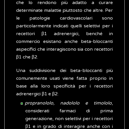
che lo rendono più adatto a curare
determinate malattie piuttosto che altre. Per
le patologie cardiovascolari sono
particolarmente indicati quelli selettivi per i
recettori β1 adrenergici, benché in
commercio esistano anche beta-bloccanti
aspecifici che interagiscono sia con recettori
β1 che β2.
Una suddivisione dei beta-bloccanti più
comunemente usati viene fatta proprio in
base alla loro specificità per i recettori
adrenergici β1 e β2:
propranololo, nadololo e timololo
,
considerati farmaci di prima
generazione, non selettivi per i recettori
β1 e in grado di interagire anche con i