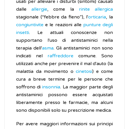
usati per alleviare i disturbi (sintomi) causati
dalle
allergie
, come la
rinite allergica
stagionale (“febbre da fieno”), l'
orticaria
, la
congiuntivite
e le reazioni alle
punture degli
insetti
. Le attuali conoscenze non
supportano l'uso di antistaminici nella
terapia dell'
asma
. Gli antistaminici non sono
indicati nel
raffreddore
comune. Sono
utilizzati anche per prevenire il mal d'auto (la
malattia da movimento o
cinetosi
) e come
cura a breve termine per le persone che
soffrono di
insonnia
. La maggior parte degli
antistaminici possono essere acquistati
liberamente presso le farmacie, ma alcuni
sono disponibili solo su prescrizione medica.
Per avere maggiori informazioni sui principi