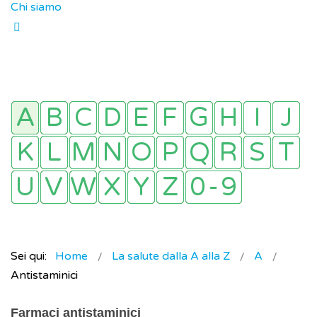
Chi siamo
Sei qui:
Home
La salute dalla A alla Z
A
Antistaminici
Farmaci antistaminici