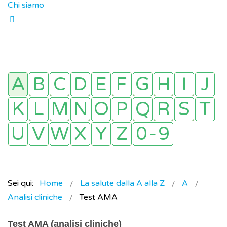
Chi siamo
Sei qui:
Home
La salute dalla A alla Z
A
Analisi cliniche
Test AMA
Test AMA (analisi cliniche)