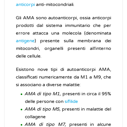
anticorpi
anti-mitocondriali.
Gli AMA sono autoanticorpi, ossia anticorpi
prodotti dal sistema immunitario che per
errore attacca una molecola (denominata
antigene
) presente sulla membrana dei
mitocondri, organelli presenti all'interno
delle cellule.
Esistono nove tipi di autoanticorpi AMA,
classificati numericamente da M1 a M9, che
si associano a diverse malattie:
AMA di tipo M1,
presenti in circa il 95%
delle persone con
sifilide
AMA di tipo M5,
presenti in malattie del
collagene
AMA di tipo M7,
presenti in alcune