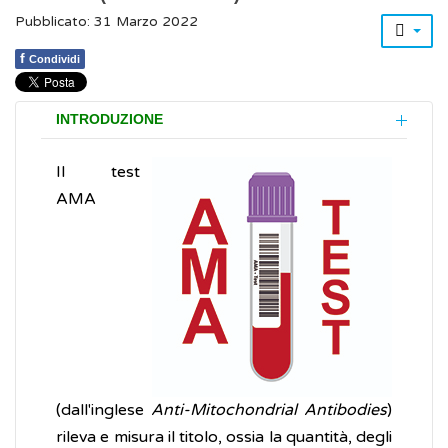
Pubblicato: 31 Marzo 2022
f
Condividi
INTRODUZIONE
Il test
AMA
(dall'inglese
Anti-Mitochondrial Antibodies
)
rileva e misura il titolo, ossia la quantità, degli