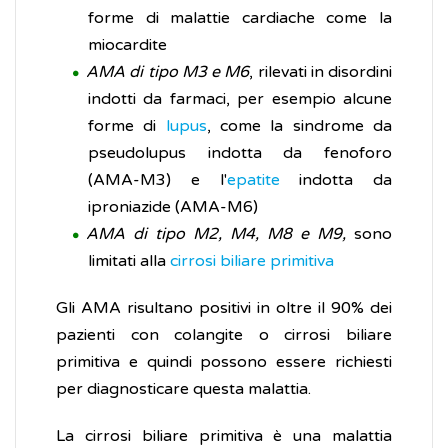
forme di malattie cardiache come la
miocardite
AMA di tipo M3 e M6
, rilevati in disordini
indotti da farmaci, per esempio alcune
forme di
lupus
, come la sindrome da
pseudolupus indotta da fenoforo
(AMA-M3) e l'
epatite
indotta da
iproniazide (AMA-M6)
AMA di tipo M2, M4, M8 e M9,
sono
limitati alla
cirrosi biliare primitiva
Gli AMA risultano positivi in oltre il 90% dei
pazienti con colangite o cirrosi biliare
primitiva e quindi possono essere richiesti
per diagnosticare questa malattia.
La cirrosi biliare primitiva è una malattia