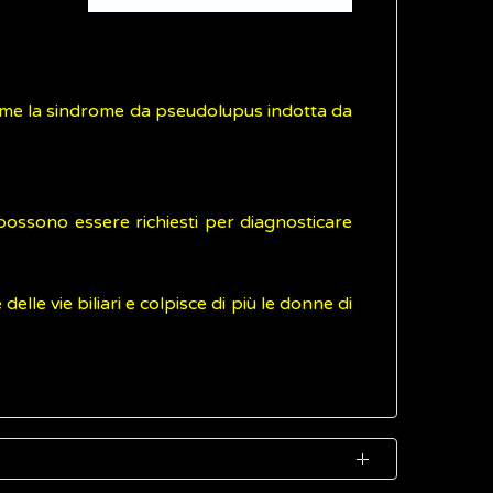
ome la sindrome da pseudolupus indotta da
i possono essere richiesti per diagnosticare
lle vie biliari e colpisce di più le donne di