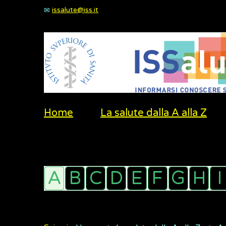
issalute@iss.it
Home
La salute dalla A alla Z