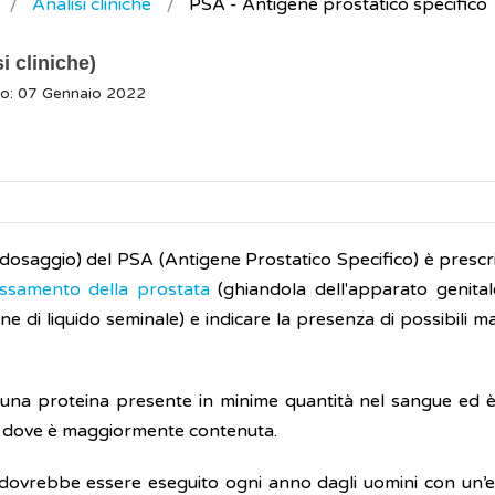
Analisi cliniche
PSA - Antigene prostatico specifico
i cliniche)
to: 07 Gennaio 2022
o dosaggio) del PSA (Antigene Prostatico Specifico) è prescri
ssamento della prostata
(ghiandola dell'apparato genitale
e di liquido seminale) e indicare la presenza di possibili m
 una proteina presente in minime quantità nel sangue ed è
 dove è maggiormente contenuta.
dovrebbe essere eseguito ogni anno dagli uomini con un’et