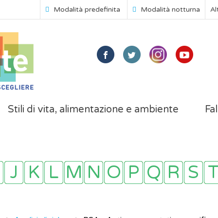
Modalità predefinita
Modalità notturna
Al
Stili di vita, alimentazione e ambiente
Fal