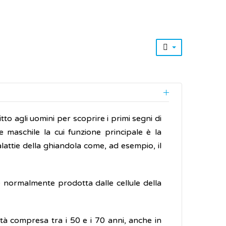
tto agli uomini per scoprire i primi segni di
 maschile la cui funzione principale è la
alattie della ghiandola come, ad esempio, il
 normalmente prodotta dalle cellule della
à compresa tra i 50 e i 70 anni, anche in