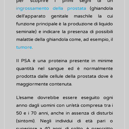
per scoprire i primi segni di un
ingrossamento della prostata
(ghiandola
dell'apparato genitale maschile la cui
funzione principale è la produzione di liquido
seminale) e indicare la presenza di possibili
malattie della ghiandola come, ad esempio, il
tumore
.
Il PSA è una proteina presente in minime
quantità nel sangue ed è normalmente
prodotta dalle cellule della prostata dove è
maggiormente contenuta.
L’esame dovrebbe essere eseguito ogni
anno dagli uomini con un’età compresa tra i
50 e i 70 anni, anche in assenza di disturbi
(sintomi). Negli individui di età pari o
superiore a 40 anni, di solito, è prescritto