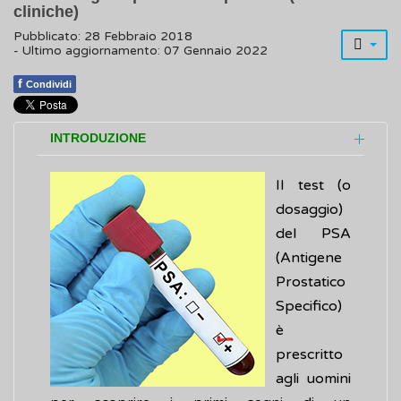
cliniche)
Pubblicato: 28 Febbraio 2018
- Ultimo aggiornamento: 07 Gennaio 2022
f
Condividi
INTRODUZIONE
Il test (o
dosaggio)
del PSA
(Antigene
Prostatico
Specifico)
è
prescritto
agli uomini