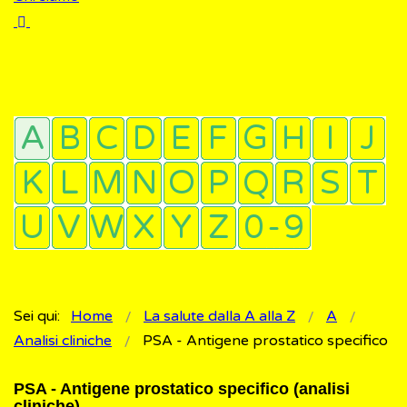
Sei qui:
Home
La salute dalla A alla Z
A
Analisi cliniche
PSA - Antigene prostatico specifico
PSA - Antigene prostatico specifico (analisi
cliniche)