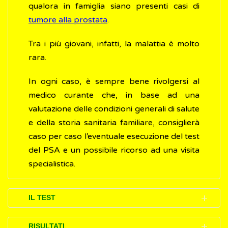
qualora in famiglia siano presenti casi di
tumore alla prostata
.
Tra i più giovani, infatti, la malattia è molto
rara.
In ogni caso, è sempre bene rivolgersi al
medico curante che, in base ad una
valutazione delle condizioni generali di salute
e della storia sanitaria familiare, consiglierà
caso per caso l’eventuale esecuzione del test
del PSA e un possibile ricorso ad una visita
specialistica.
IL TEST
L’analisi per effettuare il dosaggio del PSA
RISULTATI