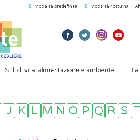
Modalità predefinita
Modalità notturna
Al
Stili di vita, alimentazione e ambiente
Fal