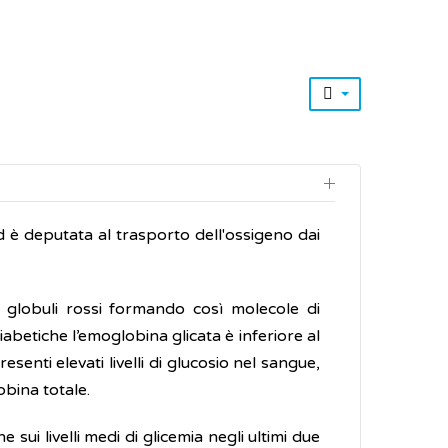
ed è deputata al trasporto dell'ossigeno dai
i globuli rossi formando così molecole di
betiche l’emoglobina glicata è inferiore al
esenti elevati livelli di glucosio nel sangue,
obina totale.
 sui livelli medi di glicemia negli ultimi due