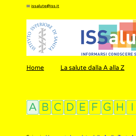
issalute@iss.it
Home
La salute dalla A alla Z