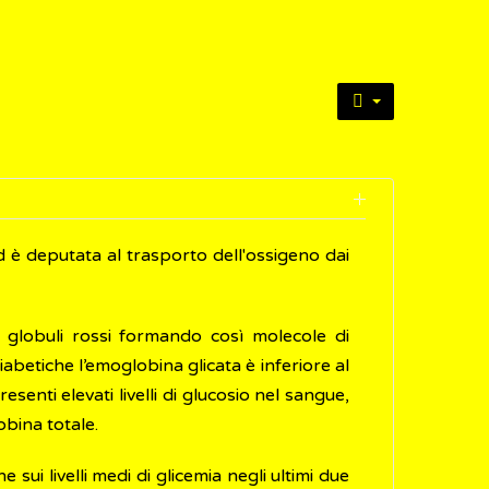
ed è deputata al trasporto dell'ossigeno dai
i globuli rossi formando così molecole di
betiche l’emoglobina glicata è inferiore al
esenti elevati livelli di glucosio nel sangue,
obina totale.
 sui livelli medi di glicemia negli ultimi due