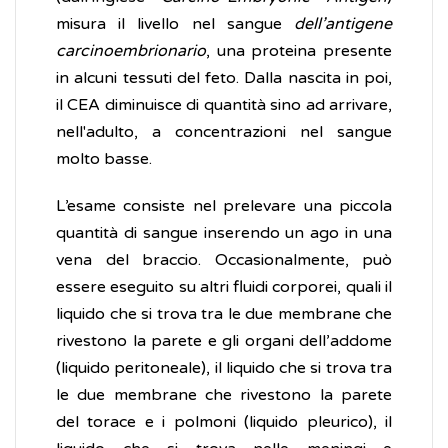
misura il livello nel sangue
dell’antigene
carcinoembrionario
, una proteina presente
in alcuni tessuti del feto. Dalla nascita in poi,
il CEA diminuisce di quantità sino ad arrivare,
nell'adulto, a concentrazioni nel sangue
molto basse.
L’esame consiste nel prelevare una piccola
quantità di sangue inserendo un ago in una
vena del braccio. Occasionalmente, può
essere eseguito su altri fluidi corporei, quali il
liquido che si trova tra le due membrane che
rivestono la parete e gli organi dell’addome
(liquido peritoneale), il liquido che si trova tra
le due membrane che rivestono la parete
del torace e i polmoni (liquido pleurico), il