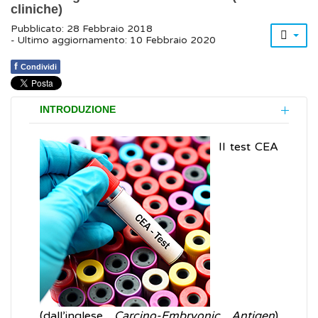
cliniche)
Pubblicato: 28 Febbraio 2018
- Ultimo aggiornamento: 10 Febbraio 2020
f
Condividi
INTRODUZIONE
Il test CEA
(dall’inglese
Carcino-Embryonic Antigen
)