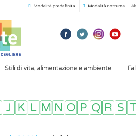
Modalità predefinita
Modalità notturna
Al
Stili di vita, alimentazione e ambiente
Fal