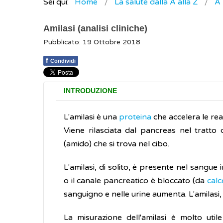
Sei qui:
Home
La salute dalla A alla Z
A
Amilasi (analisi cliniche)
Pubblicato: 19 Ottobre 2018
f
Condividi
INTRODUZIONE
L'amilasi è una
proteina
che accelera le re
Viene rilasciata dal pancreas nel tratto 
(amido) che si trova nel cibo.
L'amilasi, di solito, è presente nel sangu
o il canale pancreatico è bloccato (da
calco
sanguigno e nelle urine aumenta. L'amilasi, i
La misurazione dell'amilasi è molto util