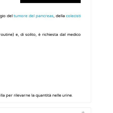
ggio del
tumore del pancreas
, della
colecisti
outine) e, di solito, è richiesta dal medico
la per rilevarne la quantità nelle urine.