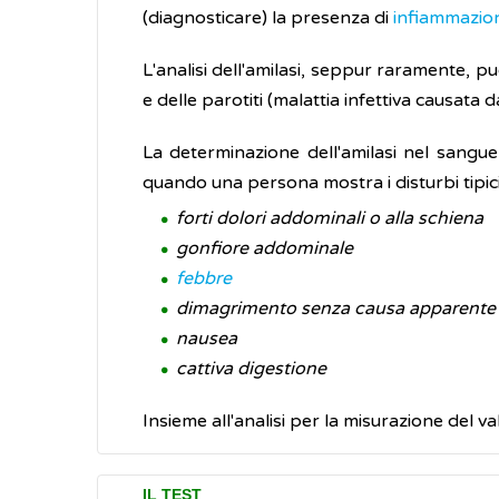
(diagnosticare) la presenza di
infiammazi
L'analisi dell'amilasi, seppur raramente, 
e delle parotiti (malattia infettiva causata 
La determinazione dell'amilasi nel sangue n
quando una persona mostra i disturbi tipici
forti dolori addominali o alla schiena
gonfiore addominale
febbre
dimagrimento senza causa apparente
nausea
cattiva digestione
Insieme all'analisi per la misurazione del v
IL TEST