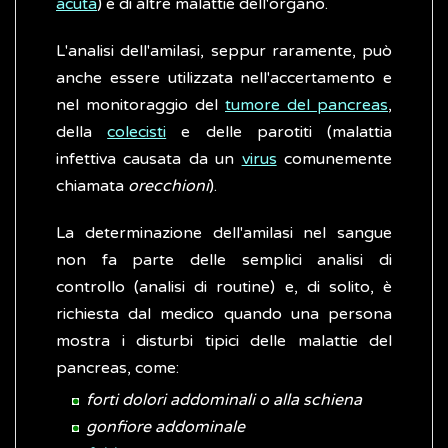
acuta
) e di altre malattie dell'organo.
L'analisi dell'amilasi, seppur raramente, può
anche essere utilizzata nell'accertamento e
nel monitoraggio del
tumore del pancreas
,
della
colecisti
e delle parotiti (malattia
infettiva causata da un
virus
comunemente
chiamata
orecchioni
).
La determinazione dell'amilasi nel sangue
non fa parte delle semplici analisi di
controllo (analisi di routine) e, di solito, è
richiesta dal medico quando una persona
mostra i disturbi tipici delle malattie del
pancreas, come:
forti dolori addominali o alla schiena
gonfiore addominale