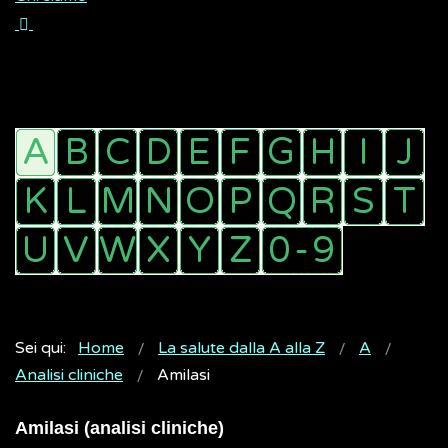
Sei qui:
Home
La salute dalla A alla Z
A
Analisi cliniche
Amilasi
Amilasi (analisi cliniche)