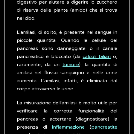
digestivo per aiutare a digerire lo zucchero
di riserva delle piante (amido) che si trova
nel cibo.
L'amilasi, di solito, è presente nel sangue in
piccole quantità. Quando le cellule del
pancreas sono danneggiate o il canale
pancreatico è bloccato (da
calcoli biliari
o,
raramente, da un
tumore
), la quantità di
amilasi nel flusso sanguigno e nelle urine
aumenta. L'amilasi, infatti, è eliminata dal
corpo attraverso le urine.
La misurazione dell'amilasi è molto utile per
verificare la corretta funzionalità del
pancreas o accertare (diagnosticare) la
presenza di
infiammazione
(
pancreatite