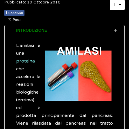
Pubblicato: 19 Ottobre 2018
f
Condividi
INTRODUZIONE
L'amilasi è
una
proteina
che
accelera le
reazioni
biologiche
(enzima)
ed è
prodotta principalmente dal pancreas.
Viene rilasciata dal pancreas nel tratto