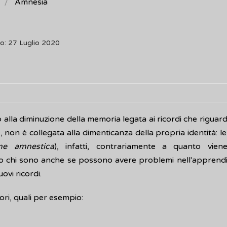
Amnesia
o: 27 Luglio 2020
 o alla diminuzione della memoria legata ai ricordi che riguard
non è collegata alla dimenticanza della propria identità: l
me amnestica
), infatti, contrariamente a quanto vien
anno chi sono anche se possono avere problemi nell'apprend
ovi ricordi.
ori, quali per esempio: