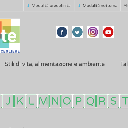
Modalità predefinita
Modalità notturna
Al
Stili di vita, alimentazione e ambiente
Fal