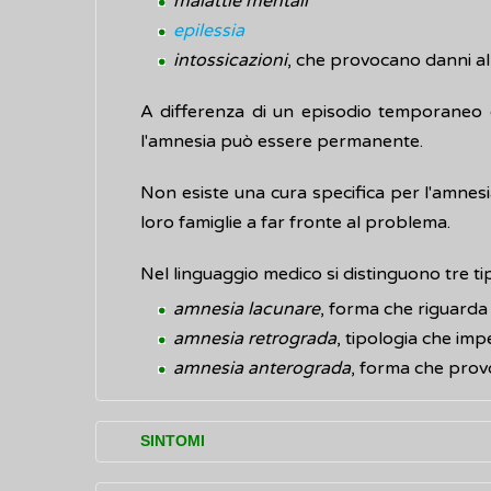
malattie mentali
epilessia
intossicazioni
, che provocano danni al
A differenza di un episodio temporaneo d
l'amnesia può essere permanente.
Non esiste una cura specifica per l'amnesi
loro famiglie a far fronte al problema.
Nel linguaggio medico si distinguono tre tip
amnesia lacunare
, forma che riguarda 
amnesia retrograda
, tipologia che imp
amnesia anterograda
, forma che provo
SINTOMI