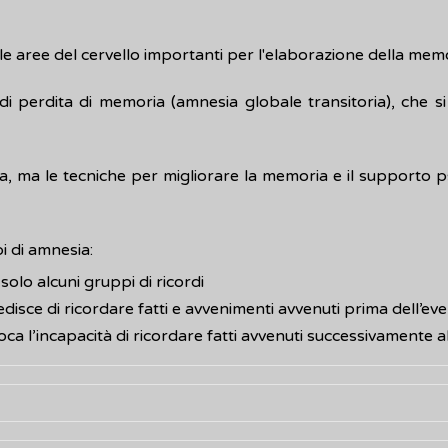
le aree del cervello importanti per l'elaborazione della mem
i perdita di memoria (amnesia globale transitoria), che 
a, ma le tecniche per migliorare la memoria e il supporto 
i di amnesia:
solo alcuni gruppi di ricordi
edisce di ricordare fatti e avvenimenti avvenuti prima dell’e
ca l’incapacità di ricordare fatti avvenuti successivamente 