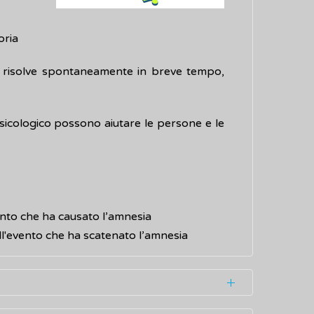
oria
si risolve spontaneamente in breve tempo,
psicologico possono aiutare le persone e le
vento che ha causato l’amnesia
all'evento che ha scatenato l’amnesia