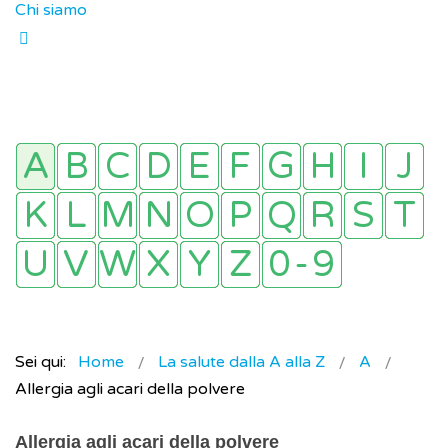
Chi siamo
Sei qui:
Home
La salute dalla A alla Z
A
Allergia agli acari della polvere
Allergia agli acari della polvere