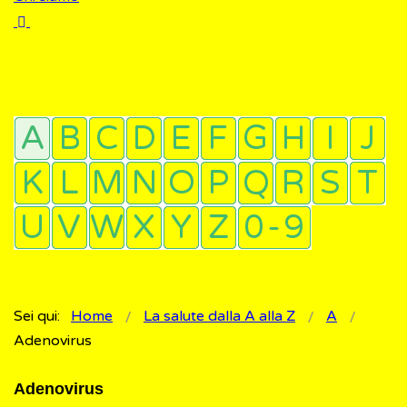
Sei qui:
Home
La salute dalla A alla Z
A
Adenovirus
Adenovirus