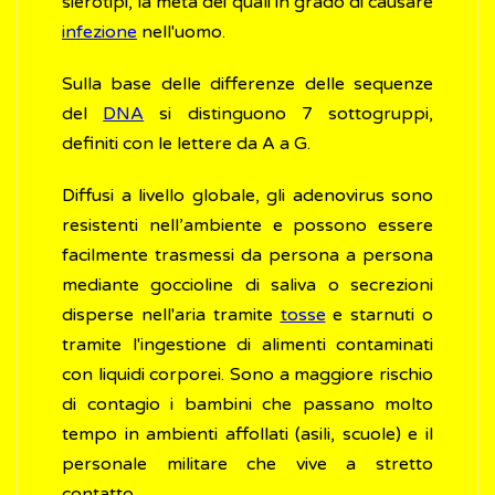
sierotipi, la metà dei quali in grado di causare
infezione
nell'uomo.
Sulla base delle differenze delle sequenze
del
DNA
si distinguono 7 sottogruppi,
definiti con le lettere da A a G.
Diffusi a livello globale, gli adenovirus sono
resistenti nell’ambiente e possono essere
facilmente trasmessi da persona a persona
mediante goccioline di saliva o secrezioni
disperse nell'aria tramite
tosse
e starnuti o
tramite l'ingestione di alimenti contaminati
con liquidi corporei. Sono a maggiore rischio
di contagio i bambini che passano molto
tempo in ambienti affollati (asili, scuole) e il
personale militare che vive a stretto
contatto.