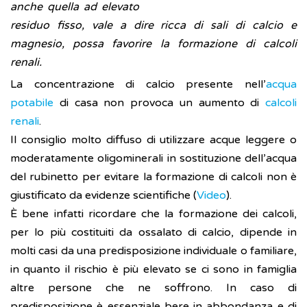
anche quella ad elevato
residuo fisso, vale a dire ricca di sali di calcio e
magnesio, possa favorire la formazione di calcoli
renali.
La concentrazione di calcio presente nell’
acqua
potabile
di casa non provoca un aumento di
calcoli
renali
.
Il consiglio molto diffuso di utilizzare acque leggere o
moderatamente oligominerali in sostituzione dell’acqua
del rubinetto per evitare la formazione di calcoli non è
giustificato da evidenze scientifiche (
Video
).
È bene infatti ricordare che la formazione dei calcoli,
per lo più costituiti da ossalato di calcio, dipende in
molti casi da una predisposizione individuale o familiare,
in quanto il rischio è più elevato se ci sono in famiglia
altre persone che ne soffrono. In caso di
predisposizione è essenziale bere in abbondanza e di